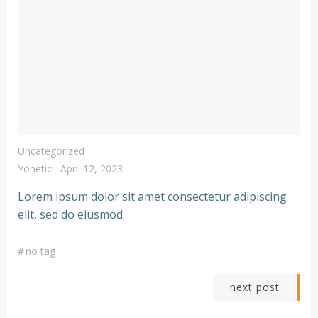
Uncategorized
Yönetici
-
April 12, 2023
Lorem ipsum dolor sit amet consectetur adipiscing
elit, sed do eiusmod.
#
no tag
Beitrags-
next post